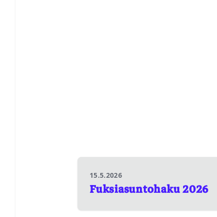
15.5.2026
Fuksiasuntohaku 2026