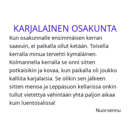
KARJALAINEN OSAKUNTA
Kun osakunnalle ensimmäisen kerran
saavuin, ei paikalla ollut ketään. Toisella
kerralla minua tervehti kymäläinen.
Kolmannella kerralla se onni sitten
potkaisikin ja kovaa, kun paikalla oli joukko
kalliita karjalaisia. Se olikin sen jälkeen
sitten menoa ja Leppäsuon kellarissa onkin
tullut vietettyä vähintään yhtä paljon aikaa
kuin luentosalissa!
Nuorsennu