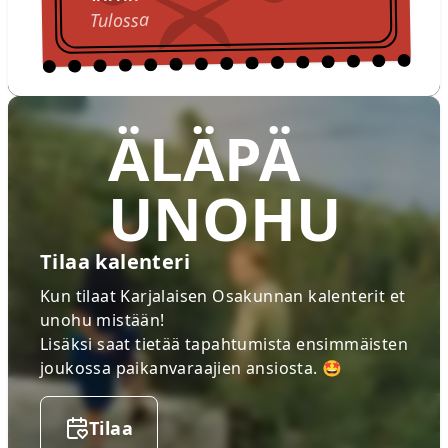
Tulossa
ÄLÄPÄ
UNOHU
Tilaa kalenteri
Kun tilaat Karjalaisen Osakunnan kalenterit et
unohu mistään!
Lisäksi saat tietää tapahtumista ensimmäisten
joukossa paikanvaraajien ansiosta. 🤩
Tilaa