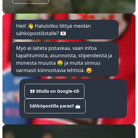
Heii! 👋 Haluisitko liittyä meidän
sähköpostilistalle? 💌
Myö ei laiteta potaskaa, vaan infoa
tapahtumista, asunnoista, stipendeistä ja
monesta muusta 🤑 ja muita sinnuu
varmasti kiinnostavia lehtisiä. 😄
👀 Miulla on Google-tili
Sähköpostilla paras!! 📩