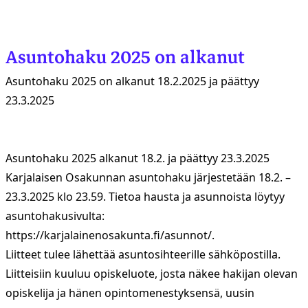
Asuntohaku 2025 on alkanut
Asuntohaku 2025 on alkanut 18.2.2025 ja päättyy
23.3.2025
Asuntohaku 2025 alkanut 18.2. ja päättyy 23.3.2025
Karjalaisen Osakunnan asuntohaku järjestetään 18.2. –
23.3.2025 klo 23.59. Tietoa hausta ja asunnoista löytyy
asuntohakusivulta:
https://karjalainenosakunta.fi/asunnot/
.
Liitteet tulee lähettää asuntosihteerille sähköpostilla.
Liitteisiin kuuluu opiskeluote, josta näkee hakijan olevan
opiskelija ja hänen opintomenestyksensä, uusin