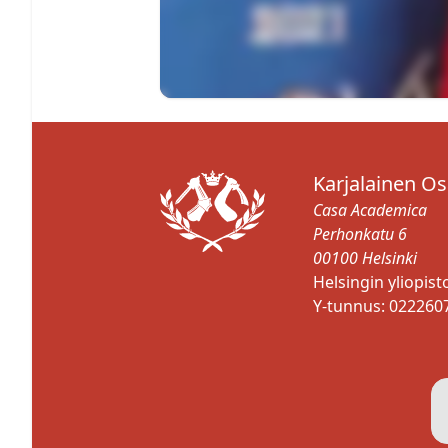
Karjalainen O
Casa Academica
Perhonkatu 6
00100 Helsinki
Helsingin yliopis
Y-tunnus: 022260