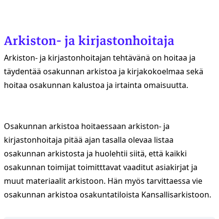
Arkiston- ja kirjastonhoitaja
Arkiston- ja kirjastonhoitajan tehtävänä on hoitaa ja
täydentää osakunnan arkistoa ja kirjakokoelmaa sekä
hoitaa osakunnan kalustoa ja irtainta omaisuutta.
Osakunnan arkistoa hoitaessaan arkiston- ja
kirjastonhoitaja pitää ajan tasalla olevaa listaa
osakunnan arkistosta ja huolehtii siitä, että kaikki
osakunnan toimijat toimitttavat vaaditut asiakirjat ja
muut materiaalit arkistoon. Hän myös tarvittaessa vie
osakunnan arkistoa osakuntatiloista Kansallisarkistoon.