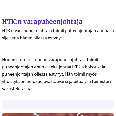
HTK:n varapuheenjohtaja
HTK:n varapuheenjohtaja toimii puheenjohtajan apuna ja
sijaisena hänen ollessa estynyt.
Huoneistotoimikunnan varapuheenjohtaja toimii
puheenjohtajan apuna, sekä johtaa HTK:n kokouksia
puheenjohtajan ollessa estynyt. Hän toimii myös
yhdistyksen tietosuojavastaavana ja pitää yllä toimiston
varustelutasoa.