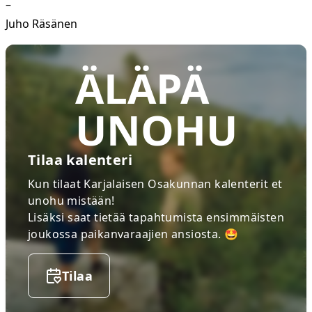
–
Juho Räsänen
ÄLÄPÄ
UNOHU
Tilaa kalenteri
Kun tilaat Karjalaisen Osakunnan kalenterit et
unohu mistään!
Lisäksi saat tietää tapahtumista ensimmäisten
joukossa paikanvaraajien ansiosta. 🤩
Tilaa