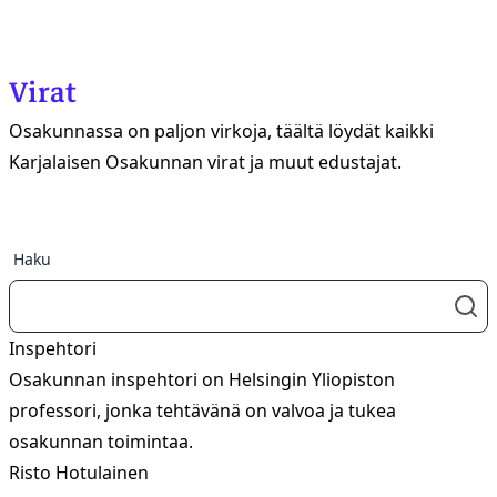
Virat
Osakunnassa on paljon virkoja, täältä löydät kaikki
Karjalaisen Osakunnan virat ja muut edustajat.
Haku
Inspehtori
Osakunnan inspehtori on Helsingin Yliopiston
professori, jonka tehtävänä on valvoa ja tukea
osakunnan toimintaa.
Risto Hotulainen