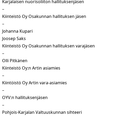
Karjalaisen nuorisoliiton hallituksenjäsen
–
Kiinteistö Oy Osakunnan hallituksen jäsen
–
Johanna Kupari
Joosep Saks
Kiinteistö Oy Osakunnan hallituksen varajäsen
–
Olli Pitkänen
Kiinteistö Oy:n Artin asiamies
–
Kiintöistö Oy Artin vara-asiamies
–
OYV:n hallituksenjäsen
–
Pohjois-Karjalan Valtuuskunnan sihteeri