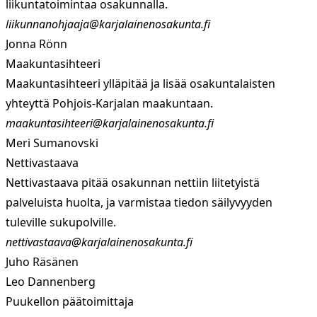
liikuntatoimintaa osakunnalla.
liikunnanohjaaja@karjalainenosakunta.fi
Jonna Rönn
Maakuntasihteeri
Maakuntasihteeri ylläpitää ja lisää osakuntalaisten
yhteyttä Pohjois-Karjalan maakuntaan.
maakuntasihteeri@karjalainenosakunta.fi
Meri Sumanovski
Nettivastaava
Nettivastaava pitää osakunnan nettiin liitetyistä
palveluista huolta, ja varmistaa tiedon säilyvyyden
tuleville sukupolville.
nettivastaava@karjalainenosakunta.fi
Juho Räsänen
Leo Dannenberg
Puukellon päätoimittaja