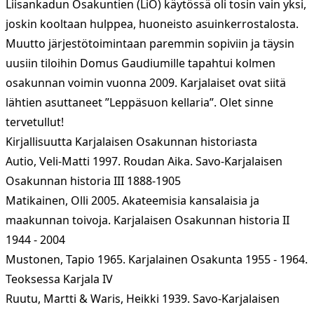
Liisankadun Osakuntien (LiO) käytössä oli tosin vain yksi,
joskin kooltaan hulppea, huoneisto asuinkerrostalosta.
Muutto järjestötoimintaan paremmin sopiviin ja täysin
uusiin tiloihin Domus Gaudiumille tapahtui kolmen
osakunnan voimin vuonna 2009. Karjalaiset ovat siitä
lähtien asuttaneet ”Leppäsuon kellaria”. Olet sinne
tervetullut!
Kirjallisuutta Karjalaisen Osakunnan historiasta
Autio, Veli-Matti 1997. Roudan Aika. Savo-Karjalaisen
Osakunnan historia III 1888-1905
Matikainen, Olli 2005. Akateemisia kansalaisia ja
maakunnan toivoja. Karjalaisen Osakunnan historia II
1944 - 2004
Mustonen, Tapio 1965. Karjalainen Osakunta 1955 - 1964.
Teoksessa Karjala IV
Ruutu, Martti & Waris, Heikki 1939. Savo-Karjalaisen