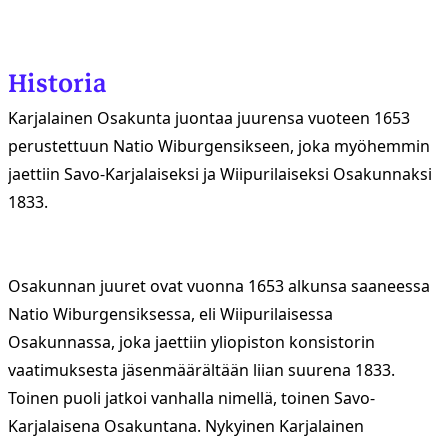
Historia
Karjalainen Osakunta juontaa juurensa vuoteen 1653
perustettuun Natio Wiburgensikseen, joka myöhemmin
jaettiin Savo-Karjalaiseksi ja Wiipurilaiseksi Osakunnaksi
1833.
Osakunnan juuret ovat vuonna 1653 alkunsa saaneessa
Natio Wiburgensiksessa, eli Wiipurilaisessa
Osakunnassa, joka jaettiin yliopiston konsistorin
vaatimuksesta jäsenmäärältään liian suurena 1833.
Toinen puoli jatkoi vanhalla nimellä, toinen Savo-
Karjalaisena Osakuntana. Nykyinen Karjalainen