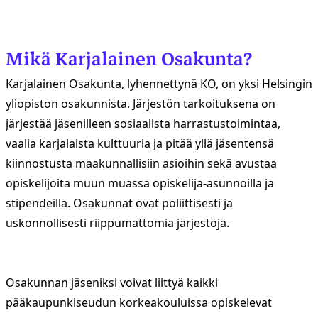
Mikä Karjalainen Osakunta?
Karjalainen Osakunta, lyhennettynä KO, on yksi Helsingin
yliopiston osakunnista. Järjestön tarkoituksena on
järjestää jäsenilleen sosiaalista harrastustoimintaa,
vaalia karjalaista kulttuuria ja pitää yllä jäsentensä
kiinnostusta maakunnallisiin asioihin sekä avustaa
opiskelijoita muun muassa opiskelija-asunnoilla ja
stipendeillä. Osakunnat ovat poliittisesti ja
uskonnollisesti riippumattomia järjestöjä.
Osakunnan jäseniksi voivat liittyä kaikki
pääkaupunkiseudun korkeakouluissa opiskelevat