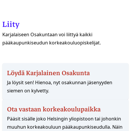
Liity
Karjalaiseen Osakuntaan voi liittyä kaikki
pääkaupunkiseudun korkeakouluopiskelijat.
Löydä Karjalainen Osakunta
Ja löysit sen! Hienoa, nyt osakunnan jäsenyyden
siemen on kylvetty.
Ota vastaan korkeakoulupaikka
Pääsit sisälle joko Helsingin yliopistoon tai johonkin
muuhun korkeakouluun pääkaupunkiseudulla. Näin