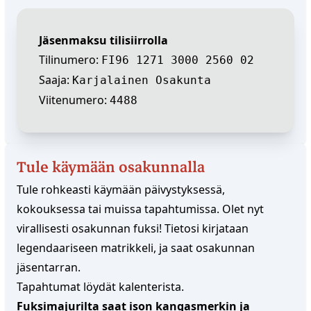
Jäsenmaksu tilisiirrolla
Tilinumero:
FI96 1271 3000 2560 02
Saaja:
Karjalainen Osakunta
Viitenumero:
4488
Tule käymään osakunnalla
Tule rohkeasti käymään päivystyksessä,
kokouksessa tai muissa tapahtumissa. Olet nyt
virallisesti osakunnan fuksi! Tietosi kirjataan
legendaariseen matrikkeli, ja saat osakunnan
jäsentarran.
Tapahtumat löydät
kalenterista
.
Fuksimajurilta saat ison kangasmerkin ja