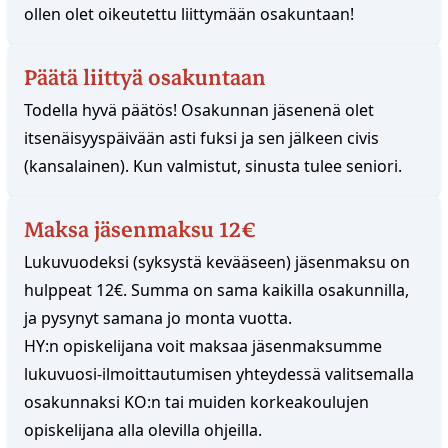
ollen olet oikeutettu liittymään osakuntaan!
Päätä liittyä osakuntaan
Todella hyvä päätös! Osakunnan jäsenenä olet
itsenäisyyspäivään asti fuksi ja sen jälkeen civis
(kansalainen). Kun valmistut, sinusta tulee seniori.
Maksa jäsenmaksu 12€
Lukuvuodeksi (syksystä kevääseen) jäsenmaksu on
hulppeat 12€. Summa on sama kaikilla osakunnilla,
ja pysynyt samana jo monta vuotta.
HY:n opiskelijana voit maksaa jäsenmaksumme
lukuvuosi-ilmoittautumisen yhteydessä valitsemalla
osakunnaksi KO:n tai muiden korkeakoulujen
opiskelijana alla olevilla ohjeilla.