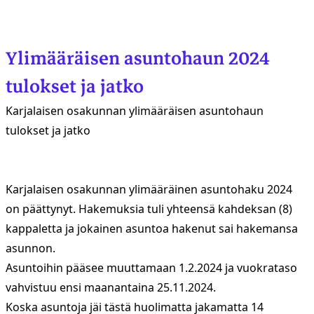
Ylimääräisen asuntohaun 2024
tulokset ja jatko
Karjalaisen osakunnan ylimääräisen asuntohaun
tulokset ja jatko
Karjalaisen osakunnan ylimääräinen asuntohaku 2024
on päättynyt. Hakemuksia tuli yhteensä kahdeksan (8)
kappaletta ja jokainen asuntoa hakenut sai hakemansa
asunnon.
Asuntoihin pääsee muuttamaan 1.2.2024 ja vuokrataso
vahvistuu ensi maanantaina 25.11.2024.
Koska asuntoja jäi tästä huolimatta jakamatta 14