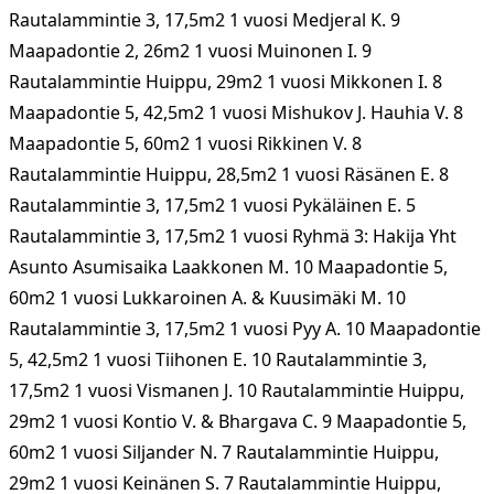
Rautalammintie 3, 17,5m2 1 vuosi Medjeral K. 9
Maapadontie 2, 26m2 1 vuosi Muinonen I. 9
Rautalammintie Huippu, 29m2 1 vuosi Mikkonen I. 8
Maapadontie 5, 42,5m2 1 vuosi Mishukov J. Hauhia V. 8
Maapadontie 5, 60m2 1 vuosi Rikkinen V. 8
Rautalammintie Huippu, 28,5m2 1 vuosi Räsänen E. 8
Rautalammintie 3, 17,5m2 1 vuosi Pykäläinen E. 5
Rautalammintie 3, 17,5m2 1 vuosi Ryhmä 3: Hakija Yht
Asunto Asumisaika Laakkonen M. 10 Maapadontie 5,
60m2 1 vuosi Lukkaroinen A. & Kuusimäki M. 10
Rautalammintie 3, 17,5m2 1 vuosi Pyy A. 10 Maapadontie
5, 42,5m2 1 vuosi Tiihonen E. 10 Rautalammintie 3,
17,5m2 1 vuosi Vismanen J. 10 Rautalammintie Huippu,
29m2 1 vuosi Kontio V. & Bhargava C. 9 Maapadontie 5,
60m2 1 vuosi Siljander N. 7 Rautalammintie Huippu,
29m2 1 vuosi Keinänen S. 7 Rautalammintie Huippu,