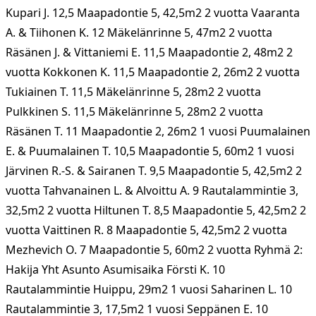
Kupari J. 12,5 Maapadontie 5, 42,5m2 2 vuotta Vaaranta
A. & Tiihonen K. 12 Mäkelänrinne 5, 47m2 2 vuotta
Räsänen J. & Vittaniemi E. 11,5 Maapadontie 2, 48m2 2
vuotta Kokkonen K. 11,5 Maapadontie 2, 26m2 2 vuotta
Tukiainen T. 11,5 Mäkelänrinne 5, 28m2 2 vuotta
Pulkkinen S. 11,5 Mäkelänrinne 5, 28m2 2 vuotta
Räsänen T. 11 Maapadontie 2, 26m2 1 vuosi Puumalainen
E. & Puumalainen T. 10,5 Maapadontie 5, 60m2 1 vuosi
Järvinen R.-S. & Sairanen T. 9,5 Maapadontie 5, 42,5m2 2
vuotta Tahvanainen L. & Alvoittu A. 9 Rautalammintie 3,
32,5m2 2 vuotta Hiltunen T. 8,5 Maapadontie 5, 42,5m2 2
vuotta Vaittinen R. 8 Maapadontie 5, 42,5m2 2 vuotta
Mezhevich O. 7 Maapadontie 5, 60m2 2 vuotta Ryhmä 2:
Hakija Yht Asunto Asumisaika Försti K. 10
Rautalammintie Huippu, 29m2 1 vuosi Saharinen L. 10
Rautalammintie 3, 17,5m2 1 vuosi Seppänen E. 10