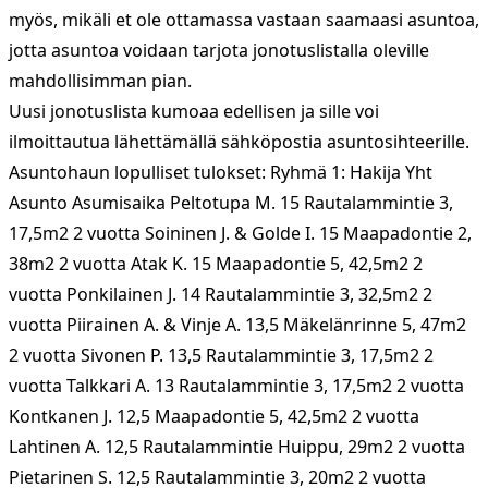
myös, mikäli et ole ottamassa vastaan saamaasi asuntoa,
jotta asuntoa voidaan tarjota jonotuslistalla oleville
mahdollisimman pian.
Uusi jonotuslista kumoaa edellisen ja sille voi
ilmoittautua lähettämällä sähköpostia asuntosihteerille.
Asuntohaun lopulliset tulokset: Ryhmä 1: Hakija Yht
Asunto Asumisaika Peltotupa M. 15 Rautalammintie 3,
17,5m2 2 vuotta Soininen J. & Golde I. 15 Maapadontie 2,
38m2 2 vuotta Atak K. 15 Maapadontie 5, 42,5m2 2
vuotta Ponkilainen J. 14 Rautalammintie 3, 32,5m2 2
vuotta Piirainen A. & Vinje A. 13,5 Mäkelänrinne 5, 47m2
2 vuotta Sivonen P. 13,5 Rautalammintie 3, 17,5m2 2
vuotta Talkkari A. 13 Rautalammintie 3, 17,5m2 2 vuotta
Kontkanen J. 12,5 Maapadontie 5, 42,5m2 2 vuotta
Lahtinen A. 12,5 Rautalammintie Huippu, 29m2 2 vuotta
Pietarinen S. 12,5 Rautalammintie 3, 20m2 2 vuotta