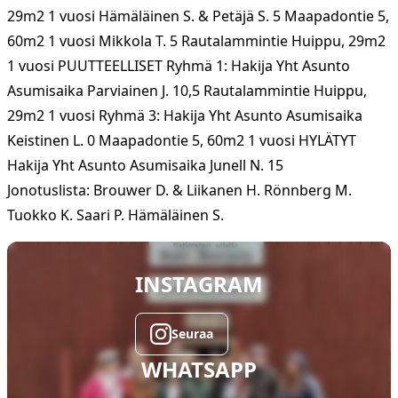
29m2 1 vuosi Hämäläinen S. & Petäjä S. 5 Maapadontie 5,
60m2 1 vuosi Mikkola T. 5 Rautalammintie Huippu, 29m2
1 vuosi PUUTTEELLISET Ryhmä 1: Hakija Yht Asunto
Asumisaika Parviainen J. 10,5 Rautalammintie Huippu,
29m2 1 vuosi Ryhmä 3: Hakija Yht Asunto Asumisaika
Keistinen L. 0 Maapadontie 5, 60m2 1 vuosi HYLÄTYT
Hakija Yht Asunto Asumisaika Junell N. 15
Jonotuslista: Brouwer D. & Liikanen H. Rönnberg M.
Tuokko K. Saari P. Hämäläinen S.
INSTAGRAM
Seuraa
WHATSAPP