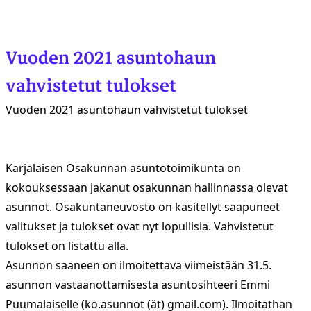
Vuoden 2021 asuntohaun
vahvistetut tulokset
Vuoden 2021 asuntohaun vahvistetut tulokset
Karjalaisen Osakunnan asuntotoimikunta on
kokouksessaan jakanut osakunnan hallinnassa olevat
asunnot. Osakuntaneuvosto on käsitellyt saapuneet
valitukset ja tulokset ovat nyt lopullisia. Vahvistetut
tulokset on listattu alla.
Asunnon saaneen on ilmoitettava viimeistään 31.5.
asunnon vastaanottamisesta asuntosihteeri Emmi
Puumalaiselle (ko.asunnot (ät) gmail.com). Ilmoitathan