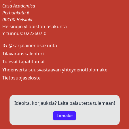
Casa Academica
Perhonkatu 6
00100 Helsinki
Helsingin yliopiston osakunta
Y-tunnus: 0222607-0
IG @karjalainenosakunta
Tilavarauskalenteri
Tulevat tapahtumat
Yhdenvertaisuusvastaavan yhteydenottolomake
Tietosuojaseloste
Ideoita, korjauksia? Laita palautetta tulemaan!
Lomake