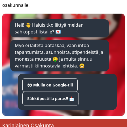
osakunnalle.
Heii! 👋 Haluisitko liittyä meidän
sähköpostilistalle? 💌
Myö ei laiteta potaskaa, vaan infoa
tapahtumista, asunnoista, stipendeistä ja
monesta muusta 🤑 ja muita sinnuu
varmasti kiinnostavia lehtisiä. 😄
👀 Miulla on Google-tili
Sähköpostilla paras!! 📩
Karjalainen Osakunta