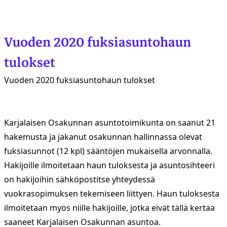
Vuoden 2020 fuksiasuntohaun
tulokset
Vuoden 2020 fuksiasuntohaun tulokset
Karjalaisen Osakunnan asuntotoimikunta on saanut 21
hakemusta ja jakanut osakunnan hallinnassa olevat
fuksiasunnot (12 kpl) sääntöjen mukaisella arvonnalla.
Hakijoille ilmoitetaan haun tuloksesta ja asuntosihteeri
on hakijoihin sähköpostitse yhteydessä
vuokrasopimuksen tekemiseen liittyen. Haun tuloksesta
ilmoitetaan myös niille hakijoille, jotka eivät tällä kertaa
saaneet Karjalaisen Osakunnan asuntoa.