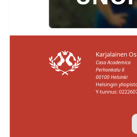
Karjalainen O
Casa Academica
Perhonkatu 6
00100 Helsinki
Helsingin yliopis
Y-tunnus: 022260