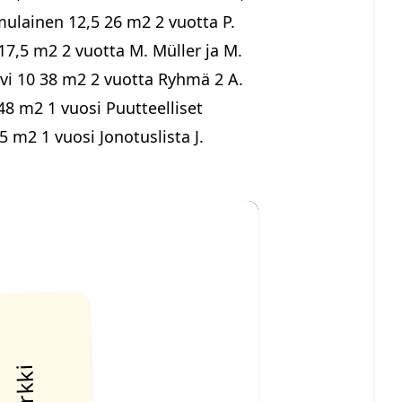
mulainen 12,5 26 m2 2 vuotta P.
17,5 m2 2 vuotta M. Müller ja M.
ivi 10 38 m2 2 vuotta Ryhmä 2 A.
48 m2 1 vuosi Puutteelliset
 m2 1 vuosi Jonotuslista J.