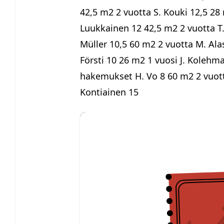
42,5 m2 2 vuotta S. Kouki 12,5 28
Luukkainen 12 42,5 m2 2 vuotta T.
Müller 10,5 60 m2 2 vuotta M. Ala
Försti 10 26 m2 1 vuosi J. Kolehm
hakemukset H. Vo 8 60 m2 2 vuotta 
Kontiainen 15