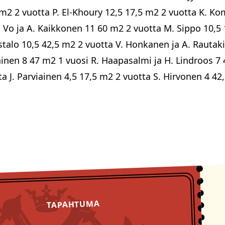
 m2 2 vuotta P. El-Khoury 12,5 17,5 m2 2 vuotta K. Ko
 Vo ja A. Kaikkonen 11 60 m2 2 vuotta M. Sippo 10,5 
stalo 10,5 42,5 m2 2 vuotta V. Honkanen ja A. Rautak
ainen 8 47 m2 1 vuosi R. Haapasalmi ja H. Lindroos 7 
J. Parviainen 4,5 17,5 m2 2 vuotta S. Hirvonen 4 42,5
TULOSSA
Tapahtumat
TAPAHTUMA