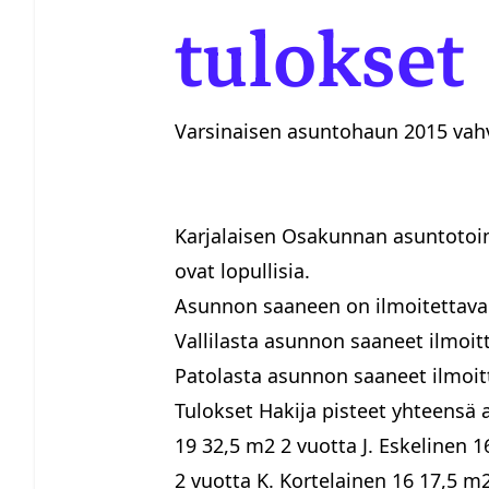
tulokset
Varsinaisen asuntohaun 2015 vahv
Karjalaisen Osakunnan asuntotoi
ovat lopullisia.
Asunnon saaneen on ilmoitettava
Vallilasta asunnon saaneet ilmoitta
Patolasta asunnon saaneet ilmoitt
Tulokset Hakija pisteet yhteensä
19 32,5 m2 2 vuotta J. Eskelinen 1
2 vuotta K. Kortelainen 16 17,5 m