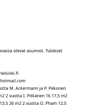
nassa olevat asunnot. Tulokset
elsinki.fi
) hotmail.com
uotta M. Ackermann ja P. Pekonen
 m2 2 vuotta I. Pitkänen 16 17,5 m2
n 13,5 26 m2 2 vuotta O. Pham 12,5