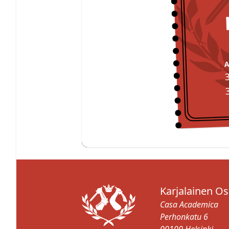
Karjalainen O
Casa Academica
Perhonkatu 6