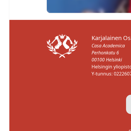
Karjalainen O
Casa Academica
Perhonkatu 6
00100 Helsinki
Helsingin yliopis
Y-tunnus: 022260