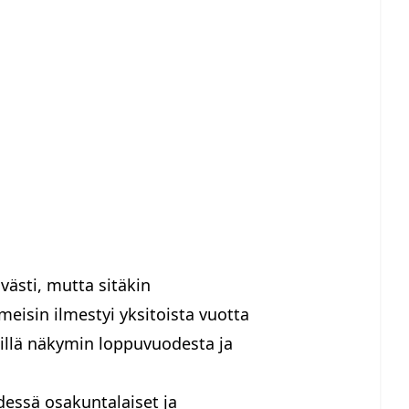
västi, mutta sitäkin
meisin ilmestyi yksitoista vuotta
näillä näkymin loppuvuodesta ja
hdessä osakuntalaiset ja