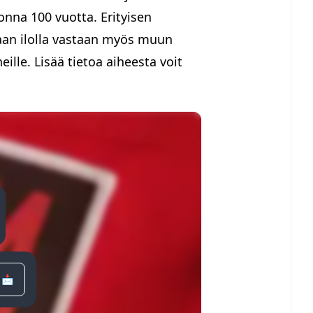
onna 100 vuotta. Erityisen
etaan ilolla vastaan myös muun
eille. Lisää tietoa aiheesta voit
 📩