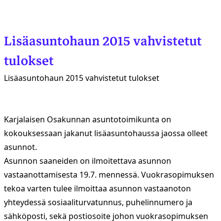
Lisäasuntohaun 2015 vahvistetut
tulokset
Lisäasuntohaun 2015 vahvistetut tulokset
Karjalaisen Osakunnan asuntotoimikunta on
kokouksessaan jakanut lisäasuntohaussa jaossa olleet
asunnot.
Asunnon saaneiden on ilmoitettava asunnon
vastaanottamisesta 19.7. mennessä. Vuokrasopimuksen
tekoa varten tulee ilmoittaa asunnon vastaanoton
yhteydessä sosiaaliturvatunnus, puhelinnumero ja
sähköposti, sekä postiosoite johon vuokrasopimuksen