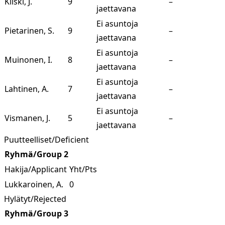
Kiiski, J.
9
–
jaettavana
Ei asuntoja
Pietarinen, S.
9
–
jaettavana
Ei asuntoja
Muinonen, I.
8
–
jaettavana
Ei asuntoja
Lahtinen, A.
7
–
jaettavana
Ei asuntoja
Vismanen, J.
5
–
jaettavana
Puutteelliset/Deficient
Ryhmä/Group 2
Hakija/Applicant
Yht/Pts
Lukkaroinen, A.
0
Hylätyt/Rejected
Ryhmä/Group 3