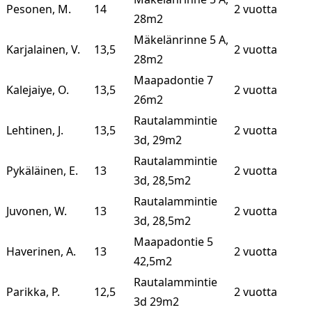
Pesonen, M.
14
2 vuotta
28m2
Mäkelänrinne 5 A,
Karjalainen, V.
13,5
2 vuotta
28m2
Maapadontie 7
Kalejaiye, O.
13,5
2 vuotta
26m2
Rautalammintie
Lehtinen, J.
13,5
2 vuotta
3d, 29m2
Rautalammintie
Pykäläinen, E.
13
2 vuotta
3d, 28,5m2
Rautalammintie
Juvonen, W.
13
2 vuotta
3d, 28,5m2
Maapadontie 5
Haverinen, A.
13
2 vuotta
42,5m2
Rautalammintie
Parikka, P.
12,5
2 vuotta
3d 29m2