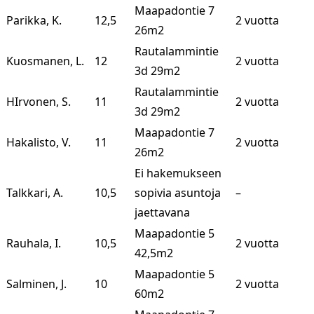
Maapadontie 7
Parikka, K.
12,5
2 vuotta
26m2
Rautalammintie
Kuosmanen, L.
12
2 vuotta
3d 29m2
Rautalammintie
HIrvonen, S.
11
2 vuotta
3d 29m2
Maapadontie 7
Hakalisto, V.
11
2 vuotta
26m2
Ei hakemukseen
Talkkari, A.
10,5
sopivia asuntoja
–
jaettavana
Maapadontie 5
Rauhala, I.
10,5
2 vuotta
42,5m2
Maapadontie 5
Salminen, J.
10
2 vuotta
60m2