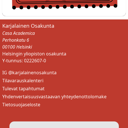
Karjalainen Osakunta
Casa Academica
Perhonkatu 6
00100 Helsinki
Helsingin yliopiston osakunta
Y-tunnus: 0222607-0
IG @karjalainenosakunta
Tilavarauskalenteri
Tulevat tapahtumat
Yhdenvertaisuusvastaavan yhteydenottolomake
Tietosuojaseloste