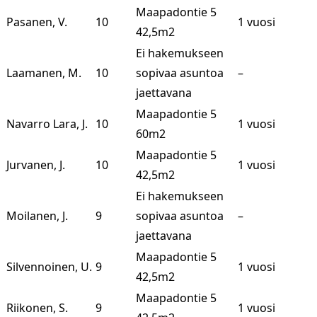
Maapadontie 5
Pasanen, V.
10
1 vuosi
42,5m2
Ei hakemukseen
Laamanen, M.
10
sopivaa asuntoa
–
jaettavana
Maapadontie 5
Navarro Lara, J.
10
1 vuosi
60m2
Maapadontie 5
Jurvanen, J.
10
1 vuosi
42,5m2
Ei hakemukseen
Moilanen, J.
9
sopivaa asuntoa
–
jaettavana
Maapadontie 5
Silvennoinen, U.
9
1 vuosi
42,5m2
Maapadontie 5
Riikonen, S.
9
1 vuosi