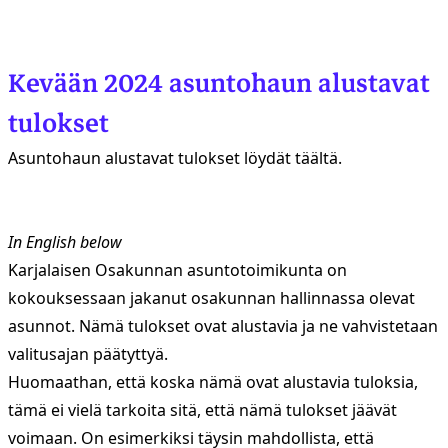
Kevään 2024 asuntohaun alustavat
tulokset
Asuntohaun alustavat tulokset löydät täältä.
In English below
Karjalaisen Osakunnan asuntotoimikunta on
kokouksessaan jakanut osakunnan hallinnassa olevat
asunnot. Nämä tulokset ovat alustavia ja ne vahvistetaan
valitusajan päätyttyä.
Huomaathan, että koska nämä ovat alustavia tuloksia,
tämä ei vielä tarkoita sitä, että nämä tulokset jäävät
voimaan. On esimerkiksi täysin mahdollista, että