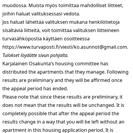
muodossa. Muista myös toimittaa mahdolliset liitteet,
joihin haluat valituksessasi vedota.
Jos haluat lähettää valituksen mukana henkilötietoja
sisältäviä liitteitä, voit toimittaa valituksen liitteineen
turvasähköpostia käyttäen osoitteessa
https://www.turvaposti.fi/viesti/
ko.asunnot@gmail.com
.
Tulokset löydätte sivun pohjalta.
Karjalainen Osakunta’s housing committee has
distributed the apartments that they manage. Following
results are preliminary and they will be affirmed once
the appeal period has ended.
Please note that since these results are preliminary, it
does not mean that the results will be unchanged. It is
completely possible that after the appeal period the
results change in a way that you will be left without an
apartment in this housing application period. It is