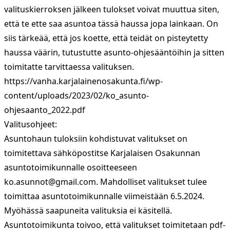
valituskierroksen jälkeen tulokset voivat muuttua siten,
että te ette saa asuntoa tässä haussa jopa lainkaan. On
siis tärkeää, että jos koette, että teidät on pisteytetty
haussa väärin, tutustutte asunto-ohjesääntöihin ja sitten
toimitatte tarvittaessa valituksen.
https://vanha.karjalainenosakunta.fi/wp-
content/uploads/2023/02/ko_asunto-
ohjesaanto_2022.pdf
Valitusohjeet:
Asuntohaun tuloksiin kohdistuvat valitukset on
toimitettava sähköpostitse Karjalaisen Osakunnan
asuntotoimikunnalle osoitteeseen
ko.asunnot@gmail.com
. Mahdolliset valitukset tulee
toimittaa asuntotoimikunnalle viimeistään 6.5.2024.
Myöhässä saapuneita valituksia ei käsitellä.
Asuntotoimikunta toivoo, että valitukset toimitetaan pdf-