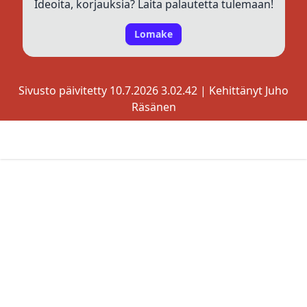
Ideoita, korjauksia? Laita palautetta tulemaan!
Lomake
Sivusto päivitetty 10.7.2026 3.02.42 | Kehittänyt
Juho
Räsänen