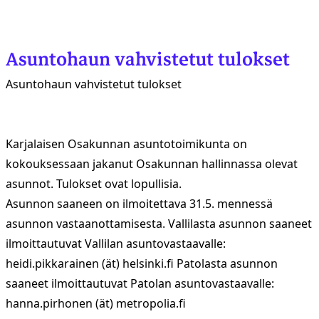
Asuntohaun vahvistetut tulokset
Asuntohaun vahvistetut tulokset
Karjalaisen Osakunnan asuntotoimikunta on
kokouksessaan jakanut Osakunnan hallinnassa olevat
asunnot. Tulokset ovat lopullisia.
Asunnon saaneen on ilmoitettava 31.5. mennessä
asunnon vastaanottamisesta. Vallilasta asunnon saaneet
ilmoittautuvat Vallilan asuntovastaavalle:
heidi.pikkarainen (ät) helsinki.fi Patolasta asunnon
saaneet ilmoittautuvat Patolan asuntovastaavalle:
hanna.pirhonen (ät) metropolia.fi