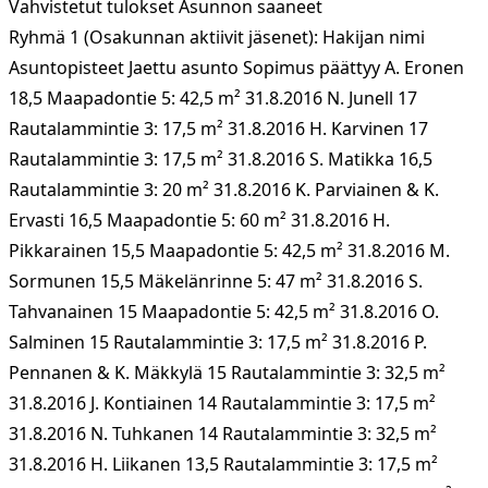
Vahvistetut tulokset Asunnon saaneet
Ryhmä 1 (Osakunnan aktiivit jäsenet): Hakijan nimi
Asuntopisteet Jaettu asunto Sopimus päättyy A. Eronen
18,5 Maapadontie 5: 42,5 m² 31.8.2016 N. Junell 17
Rautalammintie 3: 17,5 m² 31.8.2016 H. Karvinen 17
Rautalammintie 3: 17,5 m² 31.8.2016 S. Matikka 16,5
Rautalammintie 3: 20 m² 31.8.2016 K. Parviainen & K.
Ervasti 16,5 Maapadontie 5: 60 m² 31.8.2016 H.
Pikkarainen 15,5 Maapadontie 5: 42,5 m² 31.8.2016 M.
Sormunen 15,5 Mäkelänrinne 5: 47 m² 31.8.2016 S.
Tahvanainen 15 Maapadontie 5: 42,5 m² 31.8.2016 O.
Salminen 15 Rautalammintie 3: 17,5 m² 31.8.2016 P.
Pennanen & K. Mäkkylä 15 Rautalammintie 3: 32,5 m²
31.8.2016 J. Kontiainen 14 Rautalammintie 3: 17,5 m²
31.8.2016 N. Tuhkanen 14 Rautalammintie 3: 32,5 m²
31.8.2016 H. Liikanen 13,5 Rautalammintie 3: 17,5 m²