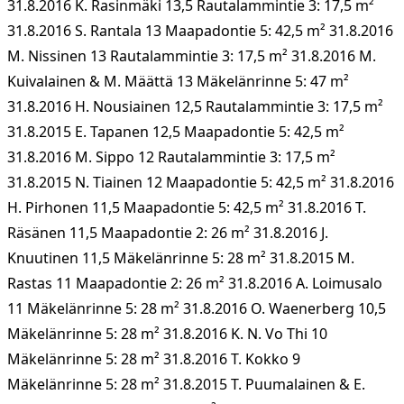
31.8.2016 K. Rasinmäki 13,5 Rautalammintie 3: 17,5 m²
31.8.2016 S. Rantala 13 Maapadontie 5: 42,5 m² 31.8.2016
M. Nissinen 13 Rautalammintie 3: 17,5 m² 31.8.2016 M.
Kuivalainen & M. Määttä 13 Mäkelänrinne 5: 47 m²
31.8.2016 H. Nousiainen 12,5 Rautalammintie 3: 17,5 m²
31.8.2015 E. Tapanen 12,5 Maapadontie 5: 42,5 m²
31.8.2016 M. Sippo 12 Rautalammintie 3: 17,5 m²
31.8.2015 N. Tiainen 12 Maapadontie 5: 42,5 m² 31.8.2016
H. Pirhonen 11,5 Maapadontie 5: 42,5 m² 31.8.2016 T.
Räsänen 11,5 Maapadontie 2: 26 m² 31.8.2016 J.
Knuutinen 11,5 Mäkelänrinne 5: 28 m² 31.8.2015 M.
Rastas 11 Maapadontie 2: 26 m² 31.8.2016 A. Loimusalo
11 Mäkelänrinne 5: 28 m² 31.8.2016 O. Waenerberg 10,5
Mäkelänrinne 5: 28 m² 31.8.2016 K. N. Vo Thi 10
Mäkelänrinne 5: 28 m² 31.8.2016 T. Kokko 9
Mäkelänrinne 5: 28 m² 31.8.2015 T. Puumalainen & E.