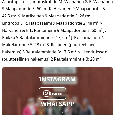
Asuntopisteet Jonotuskohde M. Väänänen & E. Väänänen
9 Maapadontie 5: 60 m² K. Hirvonen 9 Maapadontie 5:
42,5 m² K. Matikainen 9 Maapadontie 2: 26 m² H.
Lindroos & R. Haapasalmi 9 Maapadontie 2: 48 m² N.
Närvänen & E-L. Rantaniemi 9 Maapadontie 5: 60 m² J.
Kuikka 9 Rautalammintie 3: 17,5 m² J. Kolehmainen 7
Mäkelänrinne 5: 28 m² S. Räsänen (puutteellinen
hakemus) 3 Rautalammintie 3: 17,5 m² N. Hendriksson
(puutteellinen hakemus) 2 Rautalammintie 3: 20 m²
INSTAGRAM
Seuraa
WHATSAPP