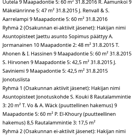
Uutela 9 Maapadontie 5: 60 m² 31.8.2016 R. Aamunkoi 9
Mäkelänrinne 5: 47 m² 31.8.2015 J. Renvall & S.
Aarrelampi 9 Maapadontie 5: 60 m² 31.8.2016
Ryhmä 2 (Osakunnan ei-aktiivit jäsenet): Hakijan nimi
Asuntopisteet Jaettu asunto Sopimus päättyy A.
Jormanainen 10 Maapadontie 2: 48 m² 31.8.2015 T.
Ahonen & I. Hassinen 9 Maapadontie 5: 60 m² 31.8.2015
S. Hirvonen 9 Maapadontie 5: 42,5 m² 31.8.2015 J.
Saviniemi 9 Maapadontie 5: 42,5 m² 31.8.2015
Jonotuslista
Ryhmä 1 (Osakunnan aktiivit jäsenet): Hakijan nimi
Asuntopisteet Jonotuskohde S. Kouki 8 Rautalammintie
3: 20 m² T. Vo & A. Wäck (puuttellinen hakemus) 9
Maapadontie 5: 60 m² P. El-Khoury (puutteellinen
hakemus) 8,5 Rautalammintie 3: 17,5 m²
Ryhmä 2 (Osakunnan ei-aktiivit jäsenet): Hakijan nimi