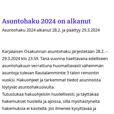
Asuntohaku 2024 on alkanut
Asuntohaku 2024 alkanut 28.2. ja päättyy 29.3.2024
Karjalaisen Osakunnan asuntohaku järjestetään 28.2. –
29.3.2024 klo 23.59. Tänä vuonna haettavana edelliseen
asuntohakuun verrattuna huomattavasti vähemmän
asuntoja tulevan Rautalammintie 3 talon remontin
vuoksi. Hakuohjeet ja tarkemmat tiedot asunnoista
löytyvät asuntohakusivulta.
Tutustukaa hakuohjeisiin huolellisesti, ja täyttäkää
hakemukset huolella ja ajoissa, sillä myöhästyneitä
hakemuksia ei käsitellä. Jos ilmenee kysyttävää ja