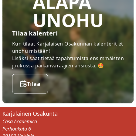
ÄLÄPÄ
UNOHU
Tilaa kalenteri
Kun tilaat Karjalaisen Osakunnan kalenterit et
unohu mistään!
Lisäksi saat tietää tapahtumista ensimmäisten
joukossa paikanvaraajien ansiosta. 🤩
Tilaa
Karjalainen Osakunta
Casa Academica
Perhonkatu 6