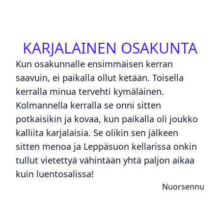
KARJALAINEN OSAKUNTA
Kun osakunnalle ensimmäisen kerran
saavuin, ei paikalla ollut ketään. Toisella
kerralla minua tervehti kymäläinen.
Kolmannella kerralla se onni sitten
potkaisikin ja kovaa, kun paikalla oli joukko
kalliita karjalaisia. Se olikin sen jälkeen
sitten menoa ja Leppäsuon kellarissa onkin
tullut vietettyä vähintään yhtä paljon aikaa
kuin luentosalissa!
Nuorsennu