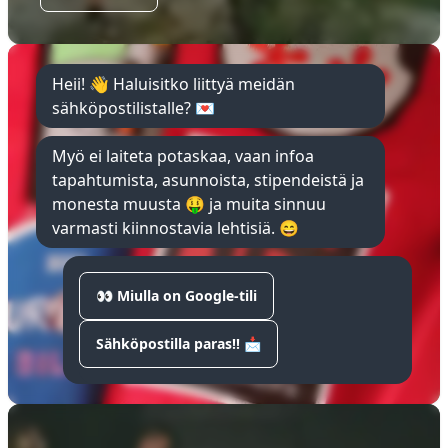
Heii! 👋 Haluisitko liittyä meidän
sähköpostilistalle? 💌
Myö ei laiteta potaskaa, vaan infoa
tapahtumista, asunnoista, stipendeistä ja
monesta muusta 🤑 ja muita sinnuu
varmasti kiinnostavia lehtisiä. 😄
👀 Miulla on Google-tili
Sähköpostilla paras!! 📩