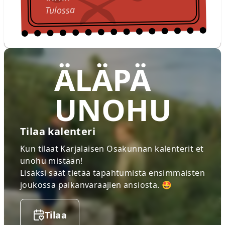
Tulossa
ÄLÄPÄ
UNOHU
Tilaa kalenteri
Kun tilaat Karjalaisen Osakunnan kalenterit et
unohu mistään!
Lisäksi saat tietää tapahtumista ensimmäisten
joukossa paikanvaraajien ansiosta. 🤩
Tilaa