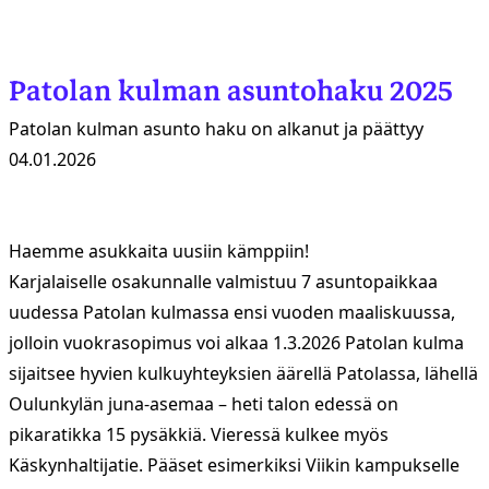
Patolan kulman asuntohaku 2025
Patolan kulman asunto haku on alkanut ja päättyy
04.01.2026
Haemme asukkaita uusiin kämppiin!
Karjalaiselle osakunnalle valmistuu 7 asuntopaikkaa
uudessa Patolan kulmassa ensi vuoden maaliskuussa,
jolloin vuokrasopimus voi alkaa 1.3.2026 Patolan kulma
sijaitsee hyvien kulkuyhteyksien äärellä Patolassa, lähellä
Oulunkylän juna-asemaa – heti talon edessä on
pikaratikka 15 pysäkkiä. Vieressä kulkee myös
Käskynhaltijatie. Pääset esimerkiksi Viikin kampukselle