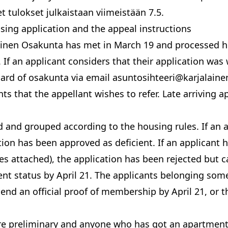
 tulokset julkaistaan viimeistään 7.5.
using application and the appeal instructions
ainen Osakunta has met in March 19 and processed h
. If an applicant considers that their application was
oard of osakunta via email
asuntosihteeri@karjalaine
s that the appellant wishes to refer. Late arriving a
 and grouped according to the housing rules. If an a
ion has been approved as deficient. If an applicant h
dies attached), the application has been rejected but c
ent status by April 21. The applicants belonging som
end an official proof of membership by April 21, or t
 are preliminary and anyone who has got an apartment