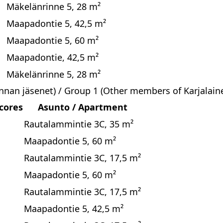
Mäkelänrinne 5, 28 m²
Maapadontie 5, 42,5 m²
Maapadontie 5, 60 m²
Maapadontie, 42,5 m²
Mäkelänrinne 5, 28 m²
nan jäsenet) / Group 1 (Other members of Karjalai
Scores
Asunto / Apartment
Rautalammintie 3C, 35 m²
Maapadontie 5, 60 m²
Rautalammintie 3C, 17,5 m²
Maapadontie 5, 60 m²
Rautalammintie 3C, 17,5 m²
Maapadontie 5, 42,5 m²