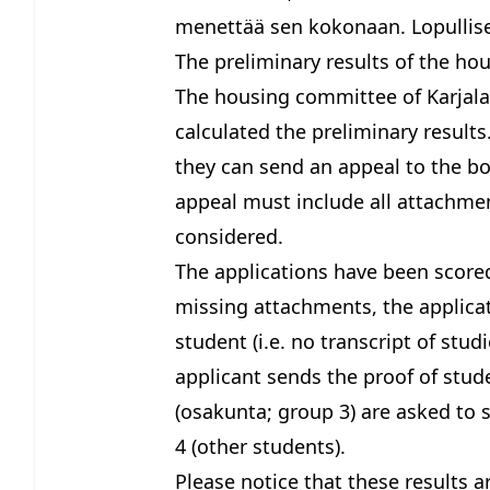
menettää sen kokonaan. Lopulliset
The preliminary results of the ho
The housing committee of Karjal
calculated the preliminary results
they can send an appeal to the b
appeal must include all attachment
considered.
The applications have been scored
missing attachments, the applicat
student (i.e. no transcript of stu
applicant sends the proof of stud
(osakunta; group 3) are asked to s
4 (other students).
Please notice that these results