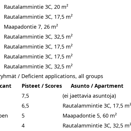
Rautalammintie 3C, 20 m²
Rautalammintie 3C, 17,5 m²
Maapadontie 7, 26 m²
Rautalammintie 3C, 32,5 m²
Rautalammintie 3C, 17,5 m²
Rautalammintie 3C, 17,5 m²
Rautalammintie 3C, 32,5 m²
yhmät / Deficient applications, all groups
icant
Pisteet / Scores
Asunto / Apartment
7,5
(ei jaettavia asuntoja)
6,5
Rautalammintie 3C, 17,5 m
pen
5
Maapadontie 5, 60 m²
4
Rautalammintie 3C, 32,5 m