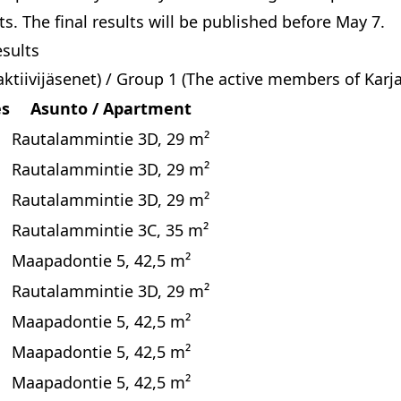
ults. The final results will be published before May 7.
esults
ktiivijäsenet) / Group 1 (The active members of Karj
es
Asunto / Apartment
Rautalammintie 3D, 29 m²
Rautalammintie 3D, 29 m²
Rautalammintie 3D, 29 m²
Rautalammintie 3C, 35 m²
Maapadontie 5, 42,5 m²
Rautalammintie 3D, 29 m²
Maapadontie 5, 42,5 m²
Maapadontie 5, 42,5 m²
Maapadontie 5, 42,5 m²