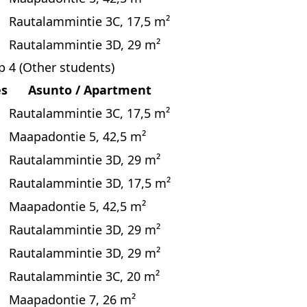
Rautalammintie 3C, 17,5 m²
Rautalammintie 3D, 29 m²
p 4 (Other students)
es
Asunto / Apartment
Rautalammintie 3C, 17,5 m²
Maapadontie 5, 42,5 m²
Rautalammintie 3D, 29 m²
Rautalammintie 3D, 17,5 m²
Maapadontie 5, 42,5 m²
Rautalammintie 3D, 29 m²
Rautalammintie 3D, 29 m²
Rautalammintie 3C, 20 m²
Maapadontie 7, 26 m²