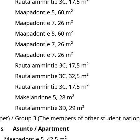
Rautalammintie 3C, 17,5 m²
Maapadontie 5, 60 m²
Maapadontie 7, 26 m²
Maapadontie 5, 60 m²
Maapadontie 7, 26 m²
Maapadontie 7, 26 m²
Rautalammintie 3C, 17,5 m²
Rautalammintie 3C, 32,5 m²
Rautalammintie 3C, 17,5 m²
Mäkelänrinne 5, 28 m²
Rautalammintie 3D, 29 m²
et) / Group 3 (The members of other student nation
es
Asunto / Apartment
Maapadontie 5, 42,5 m²