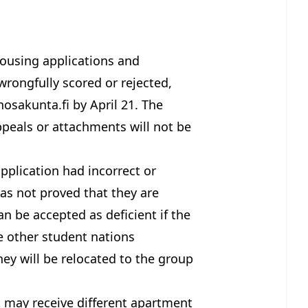
ousing applications and
 wrongfully scored or rejected,
nosakunta.fi
by April 21. The
ppeals or attachments will not be
pplication had incorrect or
as not proved that they are
an be accepted as deficient if the
e other student nations
hey will be relocated to the group
 may receive different apartment