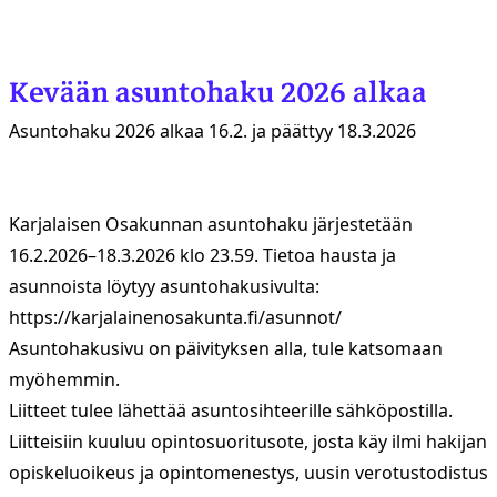
Kevään asuntohaku 2026 alkaa
Asuntohaku 2026 alkaa 16.2. ja päättyy 18.3.2026
Karjalaisen Osakunnan asuntohaku järjestetään
16.2.2026–18.3.2026 klo 23.59. Tietoa hausta ja
asunnoista löytyy asuntohakusivulta:
https://karjalainenosakunta.fi/asunnot/
Asuntohakusivu on päivityksen alla, tule katsomaan
myöhemmin.
Liitteet tulee lähettää asuntosihteerille sähköpostilla.
Liitteisiin kuuluu opintosuoritusote, josta käy ilmi hakijan
opiskeluoikeus ja opintomenestys, uusin verotustodistus